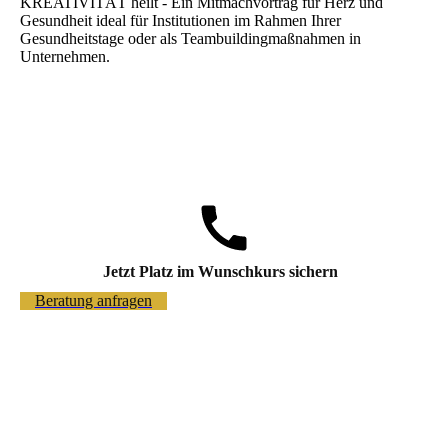
KREATIVITÄT heilt - Ein Mitmachvortrag für Herz und
Gesundheit ideal für Institutionen im Rahmen Ihrer
Gesundheitstage oder als Teambuildingmaßnahmen in
Unternehmen.
Jetzt Platz im Wunschkurs sichern
Beratung anfragen