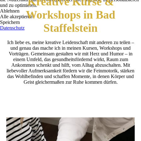
Kreative Kurse &
und zu optimieren.
Ablehnen
Workshops in Bad
Alle akzeptieren
Speichern
Staffelstein
Datenschutz
Ich liebe es, meine kreative Leidenschaft mit anderen zu teilen –
und genau das mache ich in meinen Kursen, Workshops und
Vorträgen. Gemeinsam gestalten wir mit Herz und Humor – in
einem Umfeld, das gesundheitsfördernd wirkt, Raum zum
Ankommen schenkt und hilft, vom Alltag abzuschalten. Mit
liebevoller Aufmerksamkeit fördern wir die Feinmotorik, stärken
das Wohlbefinden und schaffen Momente, in denen Körper und
Geist gleichermaßen zur Ruhe kommen dürfen.