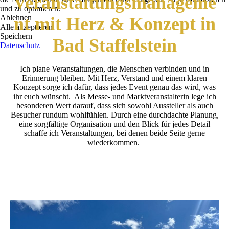
Veranstaltungsmanageme
und zu optimieren.
Ablehnen
nt mit Herz & Konzept in
Alle akzeptieren
Speichern
Bad Staffelstein
Datenschutz
Ich plane Veranstaltungen, die Menschen verbinden und in
Erinnerung bleiben. Mit Herz, Verstand und einem klaren
Konzept sorge ich dafür, dass jedes Event genau das wird, was
ihr euch wünscht. Als Messe- und Marktveranstalterin lege ich
besonderen Wert darauf, dass sich sowohl Aussteller als auch
Besucher rundum wohlfühlen. Durch eine durchdachte Planung,
eine sorgfältige Organisation und den Blick für jedes Detail
schaffe ich Veranstaltungen, bei denen beide Seite gerne
wiederkommen.